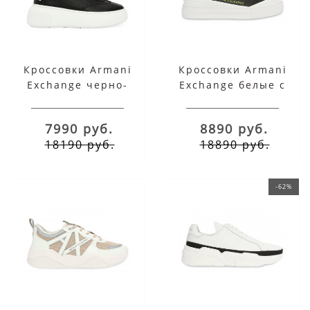
Кроссовки Armani
Кроссовки Armani
Exchange черно-
Exchange белые с
белые
серым
7990 руб.
8890 руб.
18190 руб.
18890 руб.
-62%