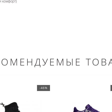
и комфорт)
КОМЕНДУЕМЫЕ ТОВ
-46%