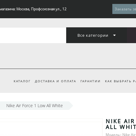
магазина: Москва, Профсоюзная ул., 12
Заказать з
Все категории
КАТАЛОГ
ДОСТАВКА И ОПЛАТА
ГАРАНТИИ
КАК ВЫБРАТЬ 
Nike Air Force 1 Low All White
NIKE AI
ALL WHI
Модель:: Nike Air