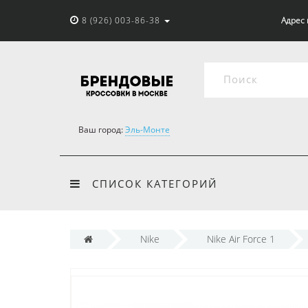
8 (926) 003-86-38
Адрес 
Ваш город:
Эль-Монте
СПИСОК КАТЕГОРИЙ
Nike
Nike Air Force 1