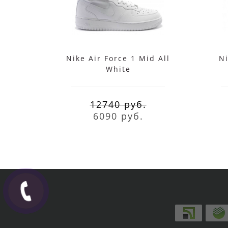
Nike Air Force 1 Mid All
Ni
White
12740 руб.
6090 руб.