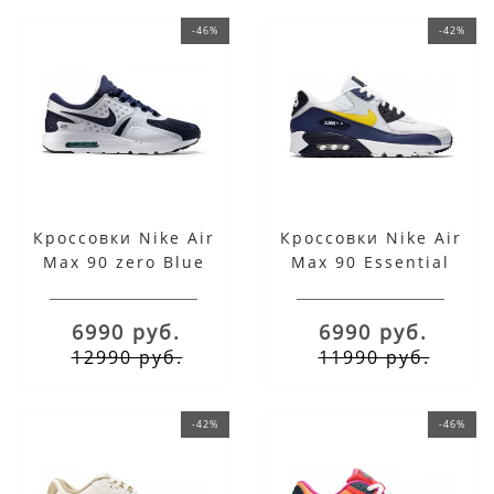
-46%
-42%
Кроссовки Nike Air
Кроссовки Nike Air
Max 90 zero Blue
Max 90 Essential
White
White Blue
6990 руб.
6990 руб.
12990 руб.
11990 руб.
-42%
-46%