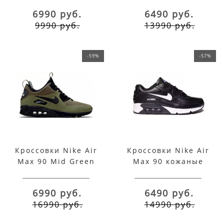
6990 руб.
6490 руб.
9990 руб.
13990 руб.
-59%
-57%
Кроссовки Nike Air
Кроссовки Nike Air
Max 90 Mid Green
Max 90 кожаные
черные с белым
6990 руб.
6490 руб.
16990 руб.
14990 руб.