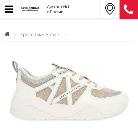
Дисконт №1
в России
Кроссовки Armani