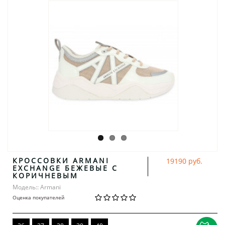
КРОССОВКИ ARMANI
19190 руб.
EXCHANGE БЕЖЕВЫЕ С
КОРИЧНЕВЫМ
Модель:: Armani
Оценка покупателей