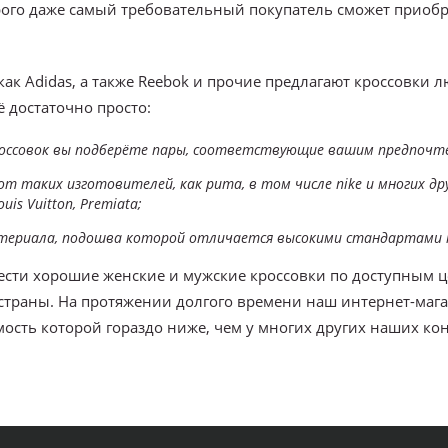
ого даже самый требовательный покупатель сможет приобр
ак Adidas, а также Reebok и прочие предлагают кроссовки 
 достаточно просто:
россовок вы подберёте пары, соответствующие вашим предпочт
 таких изготовителей, как puma, в том числе nike и многих дру
s Vuitton, Premiata;
материала, подошва которой отличается высокими стандартами 
ти хорошие женские и мужские кроссовки по доступным цен
 страны. На протяжении долгого времени наш интернет-ма
сть которой гораздо ниже, чем у многих других наших кон