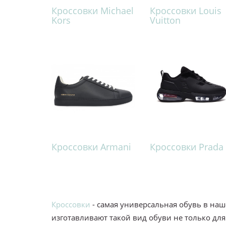
Кроссовки Michael
Кроссовки Louis
Kors
Vuitton
Кроссовки Armani
Кроссовки Prada
Кроссовки
- самая универсальная обувь в наш
изготавливают такой вид обуви не только для