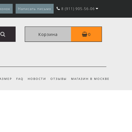
вонок
Написать письмо
8 (911) 905-56-06
Корзина
0
РАЗМЕР
FAQ
НОВОСТИ
ОТЗЫВЫ
МАГАЗИН В МОСКВЕ