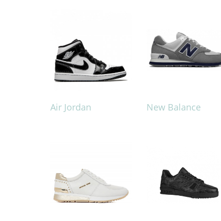
Air Jordan
New Balance