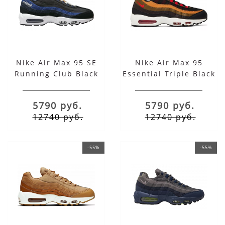
Nike Air Max 95 SE
Nike Air Max 95
Running Club Black
Essential Triple Black
Royal
5790 руб.
5790 руб.
12740 руб.
12740 руб.
-55%
-55%