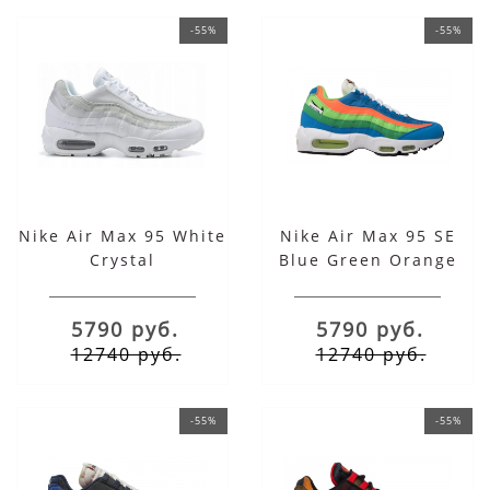
-55%
-55%
Nike Air Max 95 White
Nike Air Max 95 SE
Crystal
Blue Green Orange
5790 руб.
5790 руб.
12740 руб.
12740 руб.
-55%
-55%