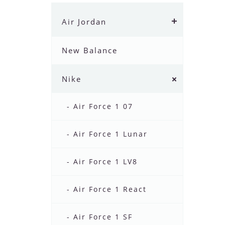
Air Jordan
New Balance
Nike
- Air Force 1 07
- Air Force 1 Lunar
- Air Force 1 LV8
- Air Force 1 React
- Air Force 1 SF