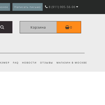
вонок
Написать письмо
8 (911) 905-56-06
Корзина
0
РАЗМЕР
FAQ
НОВОСТИ
ОТЗЫВЫ
МАГАЗИН В МОСКВЕ