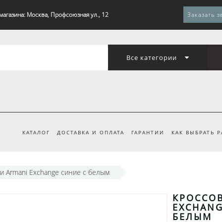
магазина: Москва, Профсоюзная ул., 12
Заказать з
Все категории
КАТАЛОГ
ДОСТАВКА И ОПЛАТА
ГАРАНТИИ
КАК ВЫБРАТЬ 
и Armani Exchange синие с белым
КРОССО
EXCHANG
БЕЛЫМ