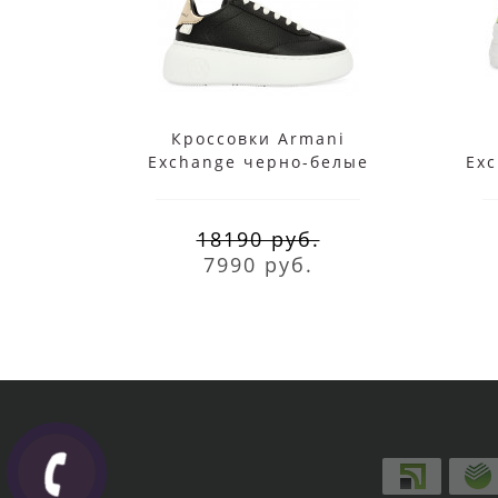
Кроссовки Armani
Exchange черно-белые
Exc
18190 руб.
7990 руб.