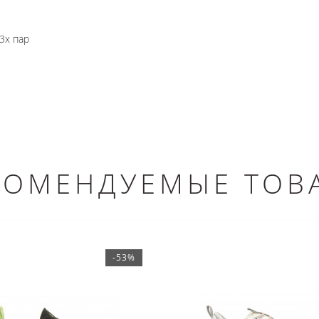
3х пар
КОМЕНДУЕМЫЕ ТОВ
-53%