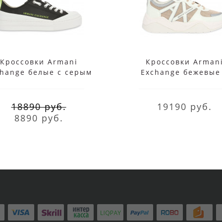
Кроссовки Armani
Кроссовки Arman
hange белые с серым
Exchange бежевые
коричневым
18890 руб.
19190 руб.
8890 руб.