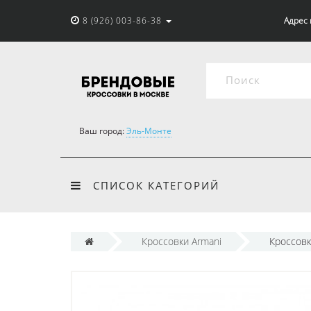
8 (926) 003-86-38
Адрес 
Ваш город:
Эль-Монте
СПИСОК КАТЕГОРИЙ
Кроссовки Armani
Кроссовк