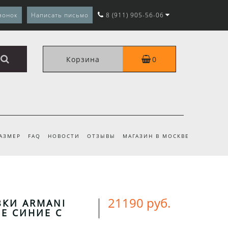
вонок
Написать письмо
8 (911) 905-56-06
Корзина
0
РАЗМЕР
FAQ
НОВОСТИ
ОТЗЫВЫ
МАГАЗИН В МОСКВЕ
21190 руб.
ВКИ ARMANI
E СИНИЕ С