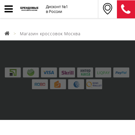
Дисконт №1
в России
Магазин кроссовок Москва