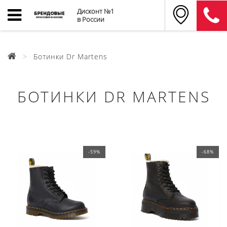
Дисконт №1
в России
Ботинки Dr Martens
БОТИНКИ DR MARTENS
-59%
-68%