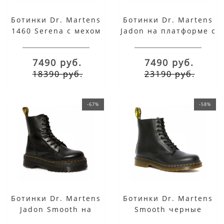
Ботинки Dr. Martens
Ботинки Dr. Martens
1460 Serena с мехом
Jadon на платформе с
черные
мехом
7490 руб.
7490 руб.
18390 руб.
23190 руб.
-67%
-58%
Ботинки Dr. Martens
Ботинки Dr. Martens
Jadon Smooth на
Smooth черные
толстой подошве