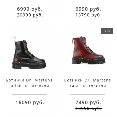
черные
6990 руб.
6990 руб.
20990 руб.
16790 руб.
-61%
Ботинки Dr. Martens
Ботинки Dr. Martens
Jadon на высокой
1460 на толстой
подошве милитари
подошве бордовые
красные
16090 руб.
7490 руб.
18990 руб.