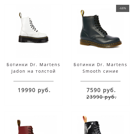
-68%
Ботинки Dr. Martens
Ботинки Dr. Martens
Jadon на толстой
Smooth синие
подошве белые
19990 руб.
7590 руб.
23990 руб.