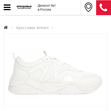
Дисконт №1
в России
Кроссовки Armani