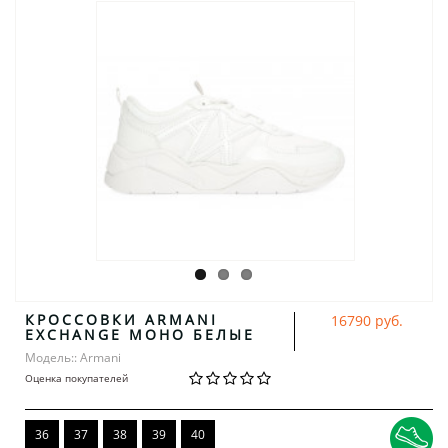
КРОССОВКИ ARMANI
16790 руб.
EXCHANGE МОНО БЕЛЫЕ
Модель:: Armani
Оценка покупателей
36
37
38
39
40