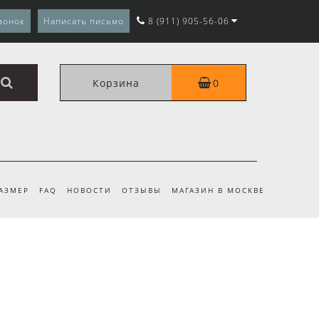
вонок
Написать письмо
8 (911) 905-56-06
Корзина
0
РАЗМЕР
FAQ
НОВОСТИ
ОТЗЫВЫ
МАГАЗИН В МОСКВЕ