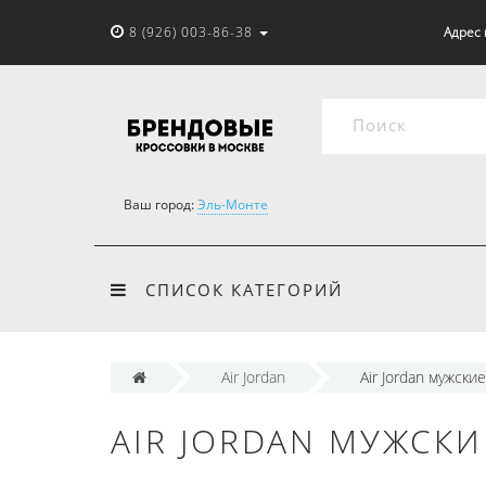
8 (926) 003-86-38
Адрес 
Ваш город:
Эль-Монте
СПИСОК КАТЕГОРИЙ
Air Jordan
Air Jordan мужские
AIR JORDAN МУЖСКИ