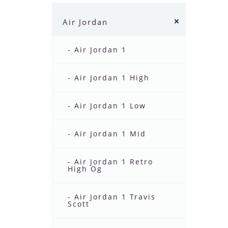
Air Jordan
- Air Jordan 1
- Air Jordan 1 High
- Air Jordan 1 Low
- Air Jordan 1 Mid
- Air Jordan 1 Retro
High Og
- Air Jordan 1 Travis
Scott