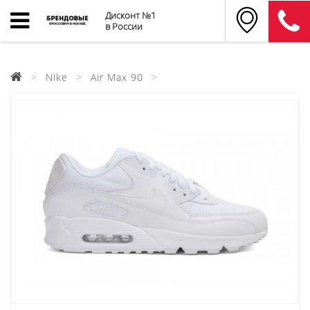
Дисконт №1
в России
Nike
Air Max 90