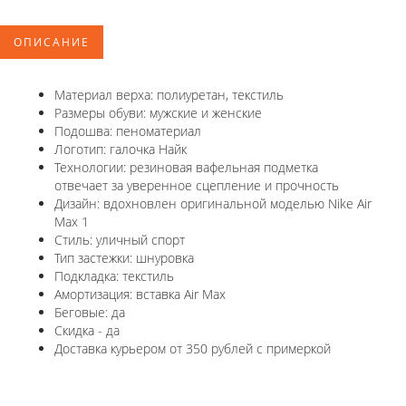
ОПИСАНИЕ
Материал верха: полиуретан, текстиль
Размеры обуви: мужские и женские
Подошва: пеноматериал
Логотип: галочка Найк
Технологии: резиновая вафельная подметка
отвечает за уверенное сцепление и прочность
Дизайн: вдохновлен оригинальной моделью Nike Air
Max 1
Стиль: уличный спорт
Тип застежки: шнуровка
Подкладка: текстиль
Амортизация: вставка Air Max
Беговые: да
Скидка - да
Доставка курьером от 350 рублей с примеркой