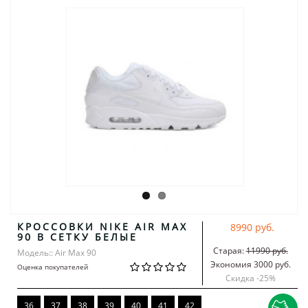
КРОССОВКИ NIKE AIR MAX
8990 руб.
90 В СЕТКУ БЕЛЫЕ
Старая:
11990 руб.
Модель:: Air Max 90
Экономия 3000 руб.
Оценка покупателей
Скидка -
25
%
36
37
38
39
40
41
42