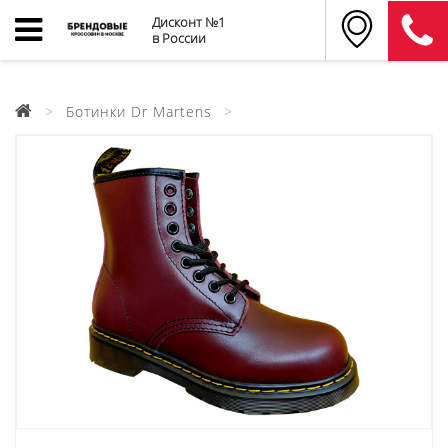
Дисконт №1
в России
Ботинки Dr Martens