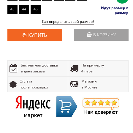
Идут размер в
43
44
45
размер
Как определить свой размер?
КУПИТЬ
В КОРЗИНУ
Бесплатная доставка
На примерку
в день заказа
4 пары
Оплата
Магазин
после примерки
в Москве