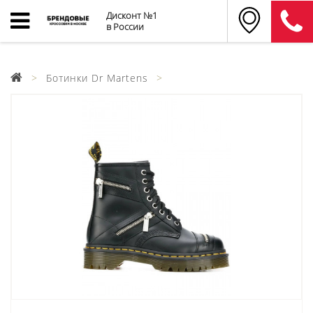
Дисконт №1
в России
Ботинки Dr Martens