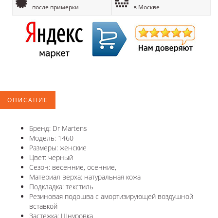
после примерки
в Москве
ОПИСАНИЕ
Бренд: Dr Martens
Модель: 1460
Размеры: женские
Цвет: черный
Сезон: весенние, осенние,
Материал верха: натуральная кожа
Подкладка: текстиль
Резиновая подошва с амортизирующей воздушной
вставкой
Застежка: Шнуровка