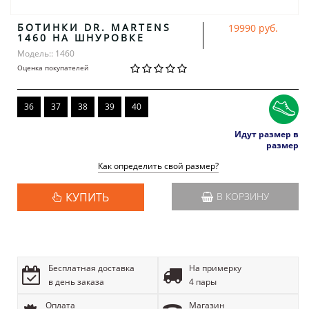
БОТИНКИ DR. MARTENS
19990 руб.
1460 НА ШНУРОВКЕ
Модель:: 1460
Оценка покупателей
36
37
38
39
40
Идут размер в
размер
Как определить свой размер?
КУПИТЬ
В КОРЗИНУ
Бесплатная доставка
На примерку
в день заказа
4 пары
Оплата
Магазин