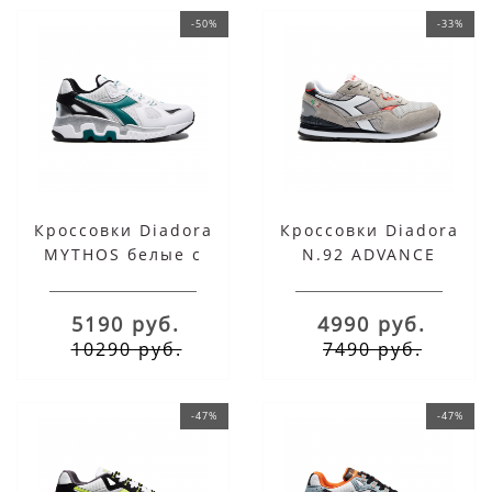
-50%
-33%
Кроссовки Diadora
Кроссовки Diadora
MYTHOS белые с
N.92 ADVANCE
бирюзовым
бежевые
5190 руб.
4990 руб.
10290 руб.
7490 руб.
-47%
-47%