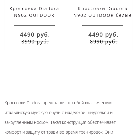
Кроссовки Diadora
Кроссовки Diadora
N902 OUTDOOR
N902 OUTDOOR белые
оранжевые с серым
с синим
4490 руб.
4490 руб.
8990 руб.
8990 руб.
Кроссовки Diadora представляют собой классическую
итальянскую мужскую обувь с надёжной шнуровкой и
закруглённым носком. Такая конструкция обеспечивает
комфорт и защиту от травм во время тренировок. Они