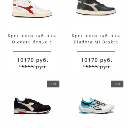
Кроссовки-хайтопы
Кроссовки-хайтопы
Diadora белые с
Diadora Mi Basket
красным
черные
10170 руб.
10170 руб.
15655 руб.
15655 руб.
-51%
-66%