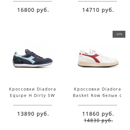
16800 руб.
14710 руб.
-20%
Кроссовки Diadora
Кроссовки Diadora
Equipe H Dirty SW
Basket Row белые с
синие
красным
13890 руб.
11860 руб.
14830 руб.