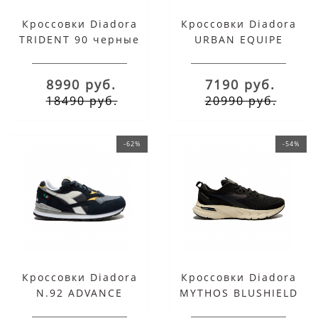
Кроссовки Diadora
Кроссовки Diadora
TRIDENT 90 черные
URBAN EQUIPE
голубые с белым
8990 руб.
7190 руб.
18490 руб.
20990 руб.
-62%
-54%
Кроссовки Diadora
Кроссовки Diadora
N.92 ADVANCE
MYTHOS BLUSHIELD
черные
VOLO черные