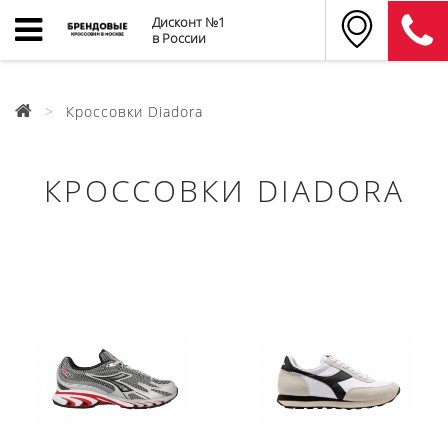
Дисконт №1
в России
Кроссовки Diadora
КРОССОВКИ DIADORA