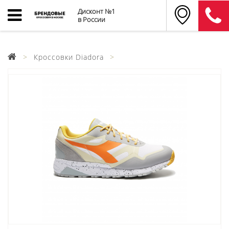
Дисконт №1
в России
Кроссовки Diadora