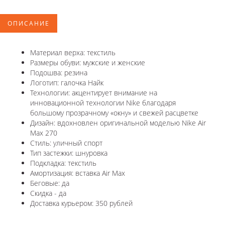
ОПИСАНИЕ
Материал верха: текстиль
Размеры обуви: мужские и женские
Подошва: резина
Логотип: галочка Найк
Технологии: акцентирует внимание на
инновационной технологии Nike благодаря
большому прозрачному «окну» и свежей расцветке
Дизайн: вдохновлен оригинальной моделью Nike Air
Max 270
Стиль: уличный спорт
Тип застежки: шнуровка
Подкладка: текстиль
Амортизация: вставка Air Max
Беговые: да
Скидка - да
Доставка курьером: 350 рублей