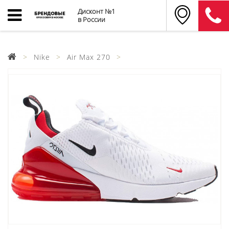
Дисконт №1
в России
Nike
Air Max 270