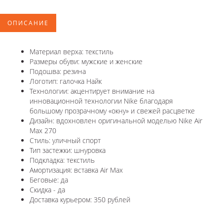
ОПИСАНИЕ
Материал верха: текстиль
Размеры обуви: мужские и женские
Подошва: резина
Логотип: галочка Найк
Технологии: акцентирует внимание на
инновационной технологии Nike благодаря
большому прозрачному «окну» и свежей расцветке
Дизайн: вдохновлен оригинальной моделью Nike Air
Max 270
Стиль: уличный спорт
Тип застежки: шнуровка
Подкладка: текстиль
Амортизация: вставка Air Max
Беговые: да
Скидка - да
Доставка курьером: 350 рублей