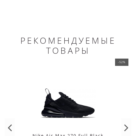
РЕКОМЕНДУЕМЫЕ
ТОВАРЫ
-52%
Nike Air Max 270 Full Black