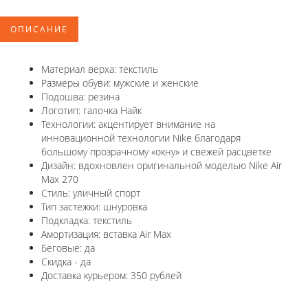
ОПИСАНИЕ
Материал верха: текстиль
Размеры обуви: мужские и женские
Подошва: резина
Логотип: галочка Найк
Технологии: акцентирует внимание на
инновационной технологии Nike благодаря
большому прозрачному «окну» и свежей расцветке
Дизайн: вдохновлен оригинальной моделью Nike Air
Max 270
Стиль: уличный спорт
Тип застежки: шнуровка
Подкладка: текстиль
Амортизация: вставка Air Max
Беговые: да
Скидка - да
Доставка курьером: 350 рублей