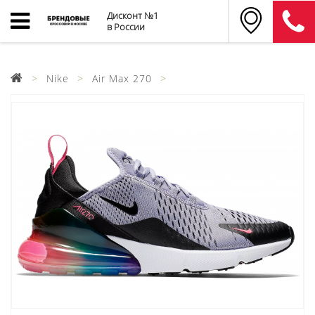
Дисконт №1
в России
Nike
Air Max 270