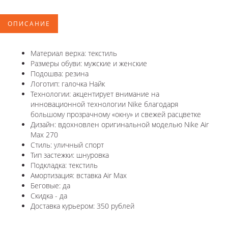
ОПИСАНИЕ
Материал верха: текстиль
Размеры обуви: мужские и женские
Подошва: резина
Логотип: галочка Найк
Технологии: акцентирует внимание на
инновационной технологии Nike благодаря
большому прозрачному «окну» и свежей расцветке
Дизайн: вдохновлен оригинальной моделью Nike Air
Max 270
Стиль: уличный спорт
Тип застежки: шнуровка
Подкладка: текстиль
Амортизация: вставка Air Max
Беговые: да
Скидка - да
Доставка курьером: 350 рублей