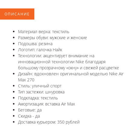
ОПИСАНИЕ
Материал верха: текстиль
Размеры обуви: мужские и женские
Подошва: резина
Логотип: галочка Найк
Технологии: акцентирует внимание на
инновационной технологии Nike благодаря
большому прозрачному «окну» и свежей расцветке
Дизайн: вдохновлен оригинальной моделью Nike Air
Max 270
Стиль: уличный спорт
Тип застежки: шнуровка
Подкладка: текстиль
Амортизация: вставка Air Max
Беговые: да
Скидка - да
Доставка курьером: 350 рублей