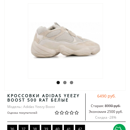
КРОССОВКИ ADIDAS YEEZY
6490 руб.
BOOST 500 RAT БЕЛЫЕ
Старая:
8990 руб.
Модель:: Adidas Yeezy Boost
Экономия 2500 руб.
Оценка покупателей
Скидка -
28
%
36
37
38
39
40
41
42