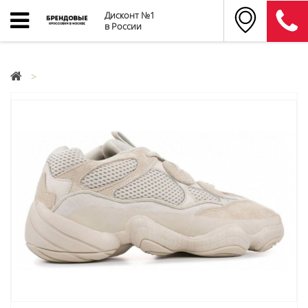
Дисконт №1
в России