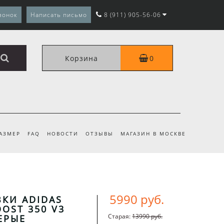
вонок
Написать письмо
8 (911) 905-56-06
Корзина
0
РАЗМЕР
FAQ
НОВОСТИ
ОТЗЫВЫ
МАГАЗИН В МОСКВЕ
5990 руб.
КИ ADIDAS
OOST 350 V3
Старая:
13990 руб.
ЕРЫЕ