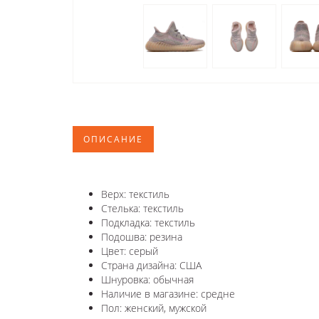
ОПИСАНИЕ
Верх: текстиль
Стелька: текстиль
Подкладка: текстиль
Подошва: резина
Цвет: серый
Страна дизайна: США
Шнуровка: обычная
Наличие в магазине: средне
Пол: женский, мужской