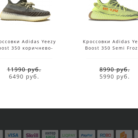
оссовки Adidas Yeezy
Кроссовки Adidas Ye
oost 350 коричнево-
Boost 350 Semi Fro
белые
желтые
11990 руб.
8990 руб.
6490 руб.
5990 руб.