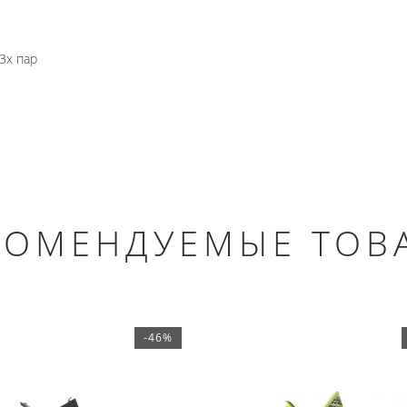
3х пар
КОМЕНДУЕМЫЕ ТОВ
-46%