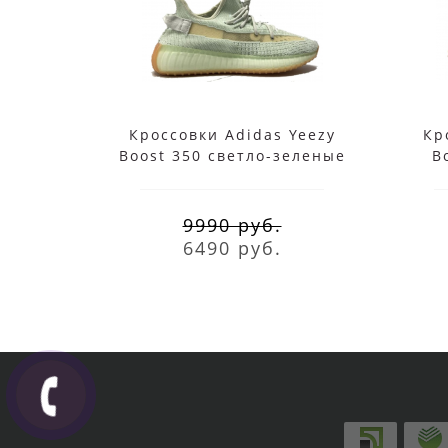
Кроссовки Adidas Yeezy
Кр
Boost 350 светло-зеленые
B
9990 руб.
6490 руб.