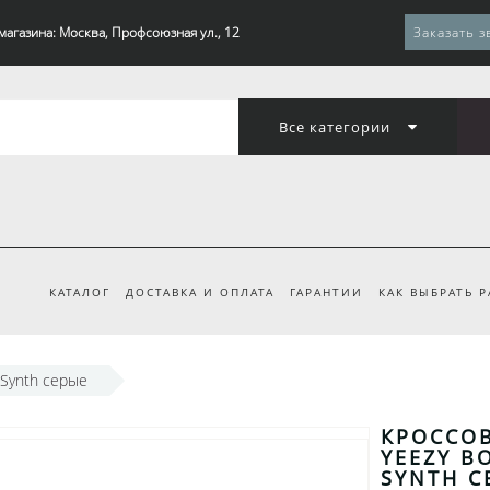
магазина: Москва, Профсоюзная ул., 12
Заказать з
Все категории
КАТАЛОГ
ДОСТАВКА И ОПЛАТА
ГАРАНТИИ
КАК ВЫБРАТЬ 
 Synth серые
КРОССОВ
YEEZY B
SYNTH С