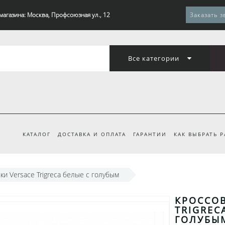
магазина: Москва, Профсоюзная ул., 12
Заказать з
Все категории
КАТАЛОГ
ДОСТАВКА И ОПЛАТА
ГАРАНТИИ
КАК ВЫБРАТЬ 
ки Versace Trigreca белые с голубым
КРОССОВ
TRIGREC
ГОЛУБЫ