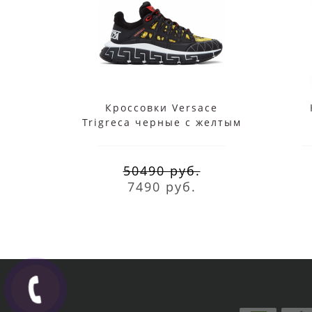
Кроссовки Versace
Trigreca черные с желтым
50490 руб.
7490 руб.