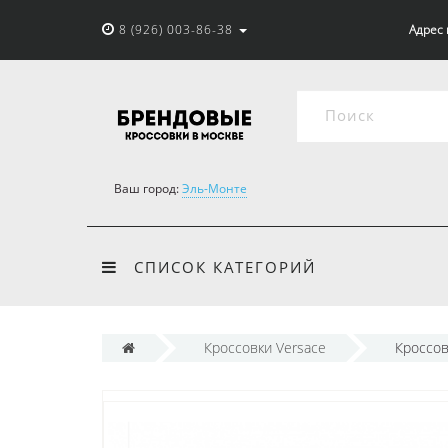
8 (926) 003-86-38
Адрес 
Ваш город:
Эль-Монте
СПИСОК КАТЕГОРИЙ
Кроссовки Versace
Кроссов