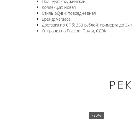
Пол: мужской, женский
Коллекция: новая
Стиль обуви: повседневная
Бренд: Versace
Доставка по СПб: 350 рублей, примерка до 3х 
Отправка по России: Почта, СДЭК
РЕ
-85%