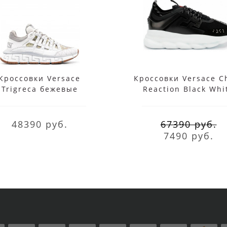
Кроссовки Versace
Кроссовки Versace C
Trigreca бежевые
Reaction Black Whi
48390 руб.
67390 руб.
7490 руб.