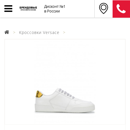
Дисконт №1
в России
Кроссовки Versace