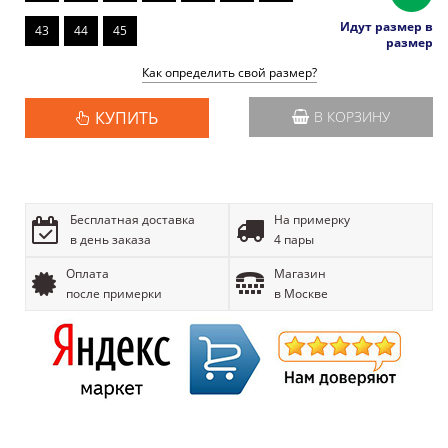
Идут размер в
43
44
45
размер
Как определить свой размер?
КУПИТЬ
В КОРЗИНУ
Бесплатная доставка
На примерку
в день заказа
4 пары
Оплата
Магазин
после примерки
в Москве