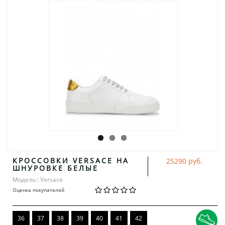
КРОССОВКИ VERSACE НА
25290 руб.
ШНУРОВКЕ БЕЛЫЕ
Модель:: Versace
Оценка покупателей
36
37
38
39
40
41
42