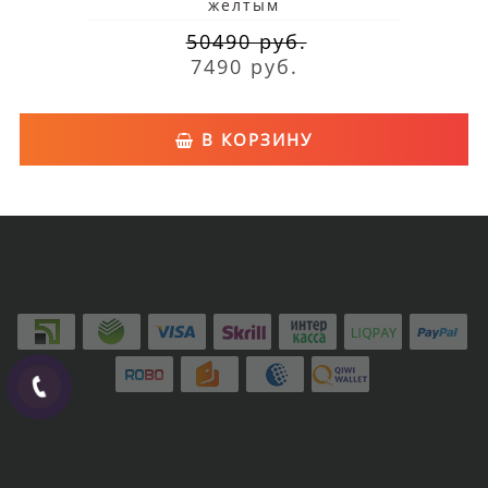
желтым
50490 руб.
7490 руб.
В КОРЗИНУ