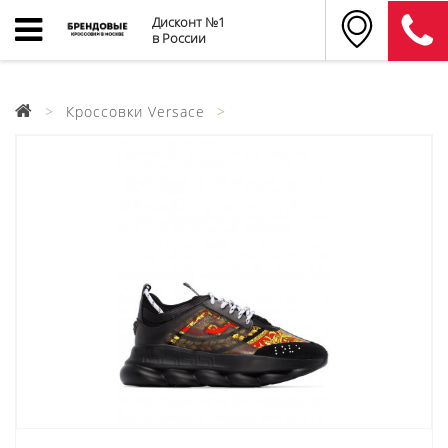
Дисконт №1
в России
Кроссовки Versace