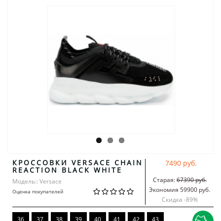
КРОССОВКИ VERSACE CHAIN
7490 руб.
REACTION BLACK WHITE
Старая:
67390 руб.
Модель:: Versace
Экономия 59900 руб.
Оценка покупателей
Скидка -
89
%
36
37
38
39
40
41
42
43