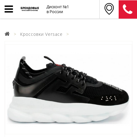
Дисконт №1
в России
Кроссовки Versace