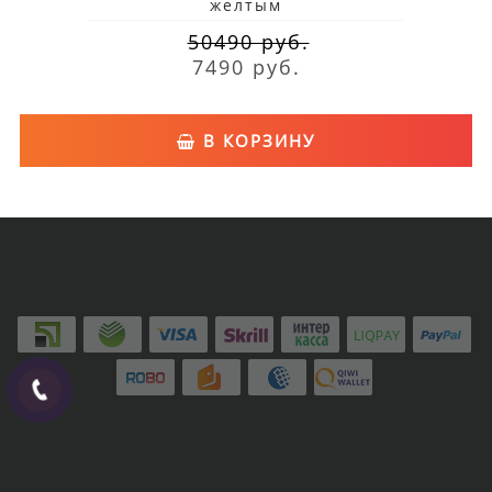
желтым
50490 руб.
7490 руб.
В КОРЗИНУ