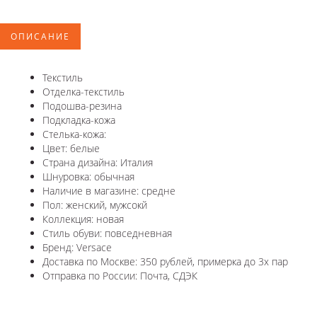
ОПИСАНИЕ
Текстиль
Отделка-текстиль
Подошва-резина
Подкладка-кожа
Стелька-кожа:
Цвет: белые
Страна дизайна: Италия
Шнуровка: обычная
Наличие в магазине: средне
Пол: женский, мужсокй
Коллекция: новая
Стиль обуви: повседневная
Бренд: Versace
Доставка по Москве: 350 рублей, примерка до 3х пар
Отправка по России: Почта, СДЭК