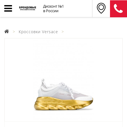
Дисконт №1
в России
Кроссовки Versace