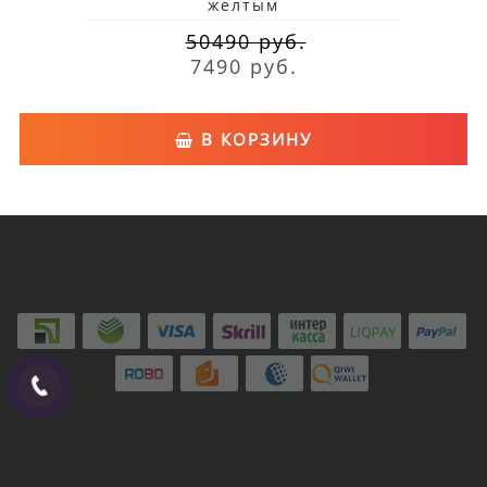
желтым
50490 руб.
7490 руб.
В КОРЗИНУ