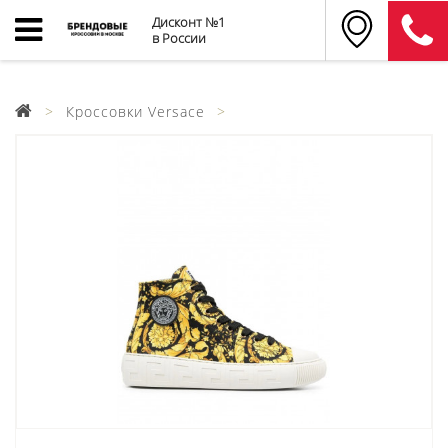
Дисконт №1
в России
Кроссовки Versace