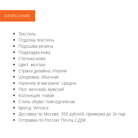
ОПИСАНИЕ
Текстиль
Отделка-текстиль
Подошва-резина
Подкладка-кожа
Стелька-кожа
Цвет: желтые
Страна дизайна: Италия
Шнуровка: обычная
Наличие в магазине: средне
Пол: женский, мужсокй
Коллекция: новая
Стиль обуви: повседневная
Бренд: Versace
Доставка по Москве: 350 рублей, примерка до 3х пар
Отправка по России: Почта, СДЭК