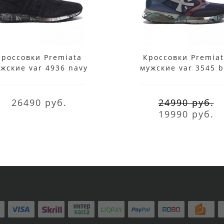
Кроссовки Premiata
Кроссовки Premia
жские var 4936 navy
мужские var 3545 b
синие
мульти
26490 руб.
24990 руб.
19990 руб.