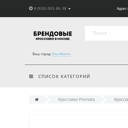
8 (926) 003-86-38
Адрес 
Ваш город:
Эль-Монте
СПИСОК КАТЕГОРИЙ
Кроссовки Premiata
Кроссо