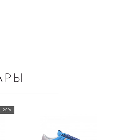
АРЫ
-20%