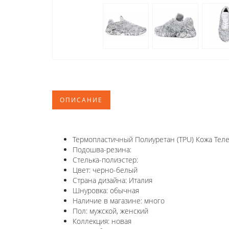
ОПИСАНИЕ
Термопластичный Полиуретан (TPU) Кожа Теле
Подошва-резина:
Стелька-полиэстер:
Цвет: черно-белый
Страна дизайна: Италия
Шнуровка: обычная
Наличие в магазине: много
Пол: мужской, женский
Коллекция: новая