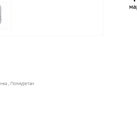
нка , Полиуретан