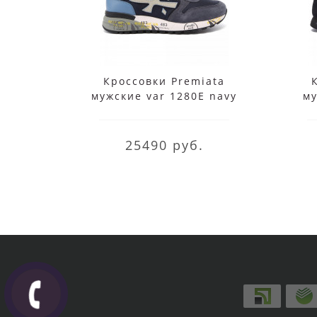
Кроссовки Premiata
мужские var 1280E navy
му
мульти
25490 руб.