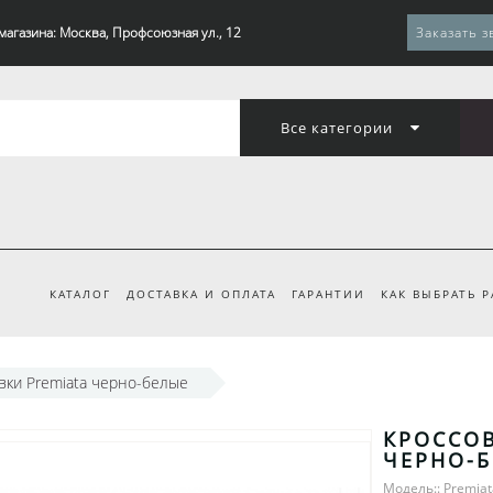
магазина: Москва, Профсоюзная ул., 12
Заказать з
Все категории
КАТАЛОГ
ДОСТАВКА И ОПЛАТА
ГАРАНТИИ
КАК ВЫБРАТЬ 
вки Premiata черно-белые
КРОССОВ
ЧЕРНО-
Модель:: Premiat