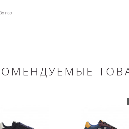
3х пар
КОМЕНДУЕМЫЕ ТОВ