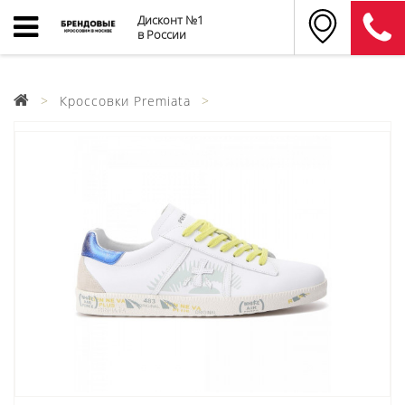
Дисконт №1
в России
Кроссовки Premiata