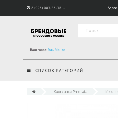
8 (926) 003-86-38
Адрес 
Ваш город:
Эль-Монте
СПИСОК КАТЕГОРИЙ
Кроссовки Premiata
Кроссо