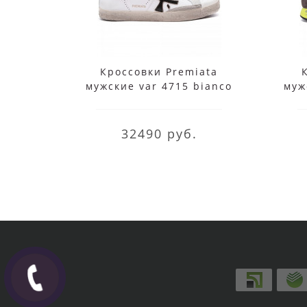
Кроссовки Premiata
мужские var 4715 bianco
муж
белые
32490 руб.