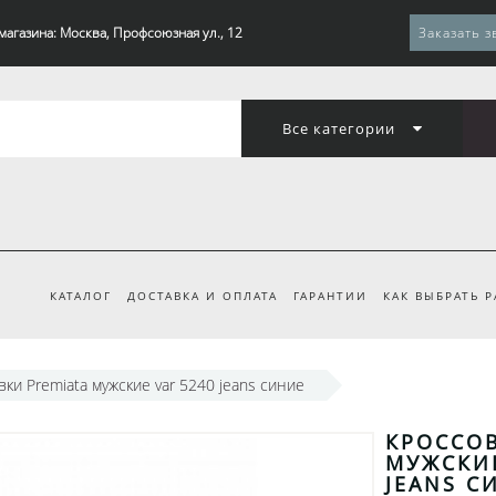
магазина: Москва, Профсоюзная ул., 12
Заказать з
Все категории
КАТАЛОГ
ДОСТАВКА И ОПЛАТА
ГАРАНТИИ
КАК ВЫБРАТЬ 
вки Premiata мужские var 5240 jeans синие
КРОССОВ
МУЖСКИЕ
JEANS С