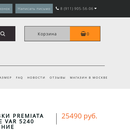
вонок
Написать письмо
8 (911) 905-56-06
Корзина
0
РАЗМЕР
FAQ
НОВОСТИ
ОТЗЫВЫ
МАГАЗИН В МОСКВЕ
25490 руб.
КИ PREMIATA
 VAR 5240
ИНИЕ