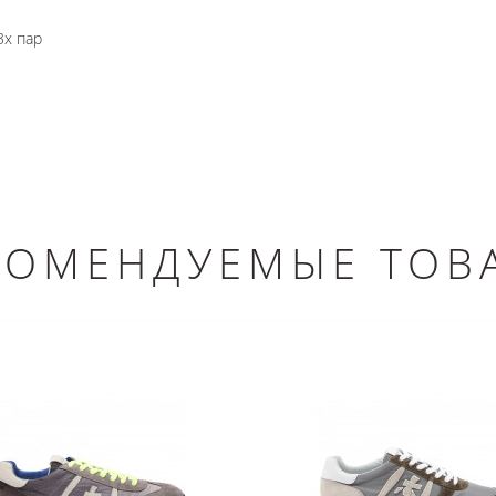
3х пар
КОМЕНДУЕМЫЕ ТОВ