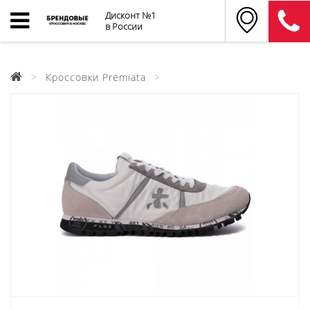
Дисконт №1
в России
Кроссовки Premiata