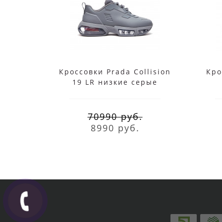
Кроссовки Prada Collision
Кро
19 LR низкие серые
70990 руб.
8990 руб.