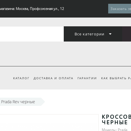
магазина: Москва, Профсоюзная ул., 12
Заказать з
Все категории
КАТАЛОГ
ДОСТАВКА И ОПЛАТА
ГАРАНТИИ
КАК ВЫБРАТЬ 
 Prada Rev черные
КРОССОВ
ЧЕРНЫЕ
Модель:: Prada