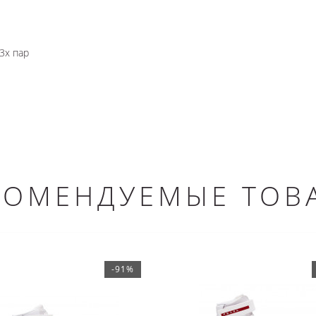
3х пар
КОМЕНДУЕМЫЕ ТОВ
-91%