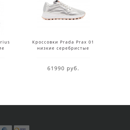
rius
Кроссовки Prada Prax 01
Кросс
ие
низкие серебристые
61990 руб.