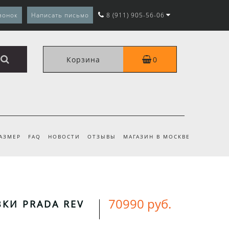
вонок
Написать письмо
8 (911) 905-56-06
Корзина
0
РАЗМЕР
FAQ
НОВОСТИ
ОТЗЫВЫ
МАГАЗИН В МОСКВЕ
70990 руб.
КИ PRADA REV