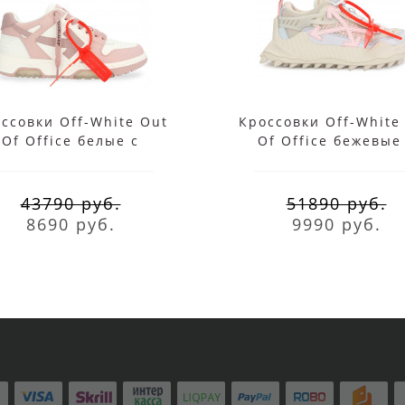
ссовки Off-White Out
Кроссовки Off-White
Of Office белые с
Of Office бежевые
розовым
розовым
43790 руб.
51890 руб.
8690 руб.
9990 руб.