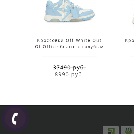
Кроссовки Off-White Out
Кро
Of Office белые с голубым
37490 руб.
8990 руб.