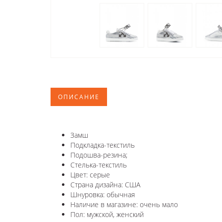
ОПИСАНИЕ
Замш
Подкладка-текстиль
Подошва-резина;
Стелька-текстиль
Цвет: серые
Страна дизайна: США
Шнуровка: обычная
Наличие в магазине: очень мало
Пол: мужской, женский