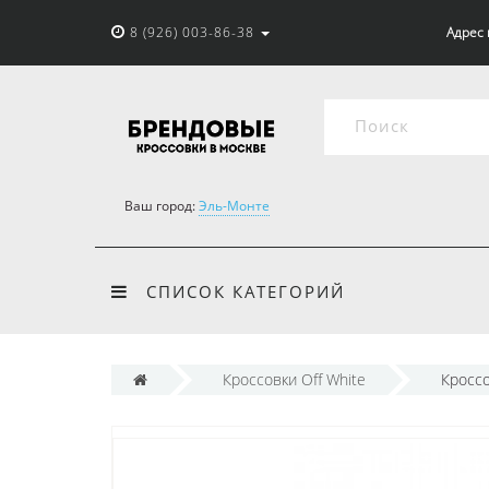
8 (926) 003-86-38
Адрес 
Ваш город:
Эль-Монте
СПИСОК КАТЕГОРИЙ
Кроссовки Off White
Кроссо