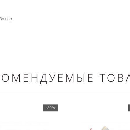
3х пар
КОМЕНДУЕМЫЕ ТОВ
-80%