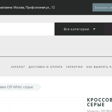
магазина: Москва, Профсоюзная ул., 12
Заказать з
Все категории
КАТАЛОГ
ДОСТАВКА И ОПЛАТА
ГАРАНТИИ
КАК ВЫБРАТЬ 
вки Off-White серые
КРОССОВ
СЕРЫЕ
Модель:: Off-Whi