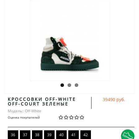
КРОССОВКИ OFF-WHITE
39490 руб.
OFF-COURT ЗЕЛЕНЫЕ
Модель:: Off-White
Оценка покупателей
36
37
38
39
40
41
42