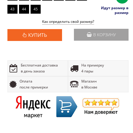
Идут размер в
43
44
45
размер
Как определить свой размер?
КУПИТЬ
В КОРЗИНУ
Бесплатная доставка
На примерку
в день заказа
4 пары
Оплата
Магазин
после примерки
в Москве