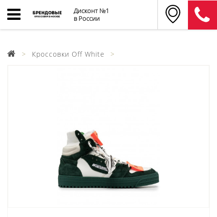
Дисконт №1
в России
Кроссовки Off White