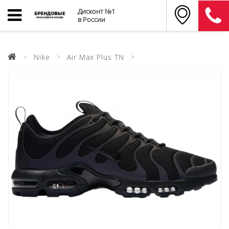
Дисконт №1
в России
Nike
Air Max Plus TN