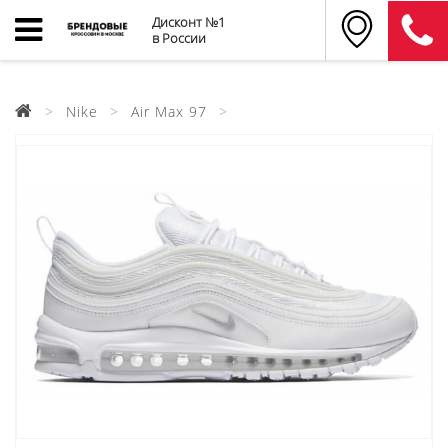
Дисконт №1
в России
Nike
Air Max 97