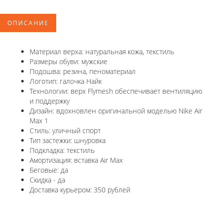
ОПИСАНИЕ
Материал верха: натуральная кожа, текстиль
Размеры обуви: мужские
Подошва: резина, пеноматериал
Логотип: галочка Найк
Технологии: верх Flymesh обеспечивает вентиляцию
и поддержку
Дизайн: вдохновлен оригинальной моделью Nike Air
Max 1
Стиль: уличный спорт
Тип застежки: шнуровка
Подкладка: текстиль
Амортизация: вставка Air Max
Беговые: да
Скидка - да
Доставка курьером: 350 рублей