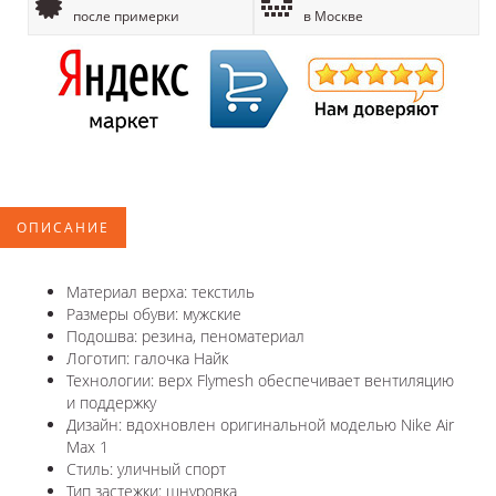
после примерки
в Москве
ОПИСАНИЕ
Материал верха: текстиль
Размеры обуви: мужские
Подошва: резина, пеноматериал
Логотип: галочка Найк
Технологии: верх Flymesh обеспечивает вентиляцию
и поддержку
Дизайн: вдохновлен оригинальной моделью Nike Air
Max 1
Стиль: уличный спорт
Тип застежки: шнуровка