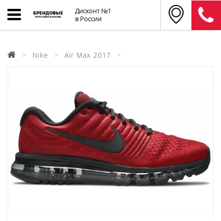
Дисконт №1
в России
Nike
Air Max 2017