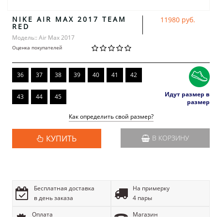
NIKE AIR MAX 2017 TEAM
11980 руб.
RED
Модель:: Air Max 2017
Оценка покупателей
36
37
38
39
40
41
42
Идут размер в
43
44
45
размер
Как определить свой размер?
КУПИТЬ
В КОРЗИНУ
Бесплатная доставка
На примерку
в день заказа
4 пары
Оплата
Магазин