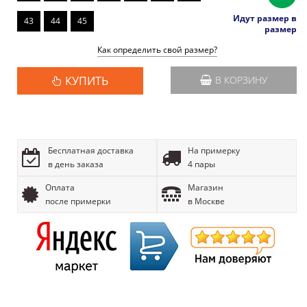
Идут размер в
43
44
45
размер
Как определить свой размер?
КУПИТЬ
В КОРЗИНУ
Бесплатная доставка
На примерку
в день заказа
4 пары
Оплата
Магазин
после примерки
в Москве