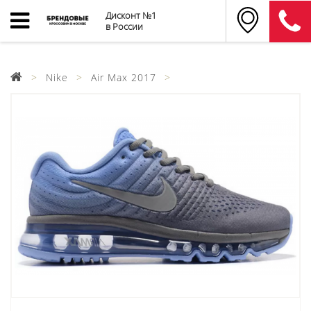
Дисконт №1
в России
Nike
Air Max 2017