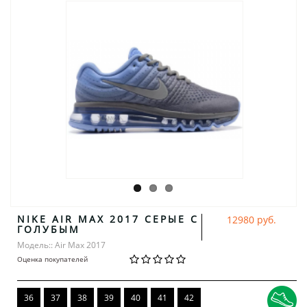
NIKE AIR MAX 2017 СЕРЫЕ С
12980 руб.
ГОЛУБЫМ
Модель:: Air Max 2017
Оценка покупателей
36
37
38
39
40
41
42