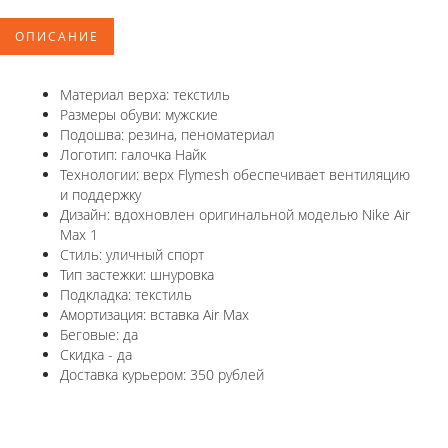
ОПИСАНИЕ
Материал верха: текстиль
Размеры обуви: мужские
Подошва: резина, пеноматериал
Логотип: галочка Найк
Технологии: верх Flymesh обеспечивает вентиляцию
и поддержку
Дизайн: вдохновлен оригинальной моделью Nike Air
Max 1
Стиль: уличный спорт
Тип застежки: шнуровка
Подкладка: текстиль
Амортизация: вставка Air Max
Беговые: да
Скидка - да
Доставка курьером: 350 рублей