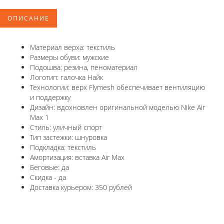
ОПИСАНИЕ
Материал верха: текстиль
Размеры обуви: мужские
Подошва: резина, пеноматериал
Логотип: галочка Найк
Технологии: верх Flymesh обеспечивает вентиляцию
и поддержку
Дизайн: вдохновлен оригинальной моделью Nike Air
Max 1
Стиль: уличный спорт
Тип застежки: шнуровка
Подкладка: текстиль
Амортизация: вставка Air Max
Беговые: да
Скидка - да
Доставка курьером: 350 рублей