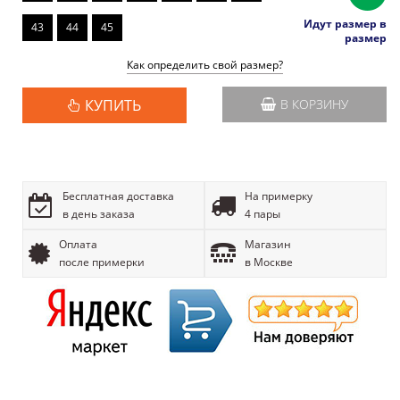
Идут размер в
43
44
45
размер
Как определить свой размер?
КУПИТЬ
В КОРЗИНУ
Бесплатная доставка
На примерку
в день заказа
4 пары
Оплата
Магазин
после примерки
в Москве