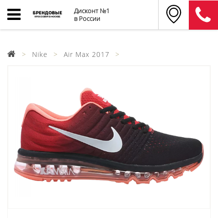
Дисконт №1
в России
Nike
Air Max 2017