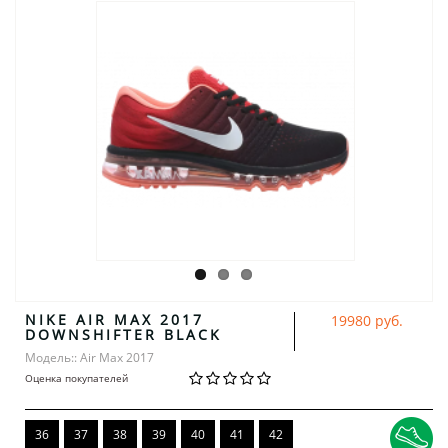
NIKE AIR MAX 2017
19980 руб.
DOWNSHIFTER BLACK
Модель:: Air Max 2017
Оценка покупателей
36
37
38
39
40
41
42