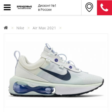
Дисконт №1
в России
Nike
Air Max 2021