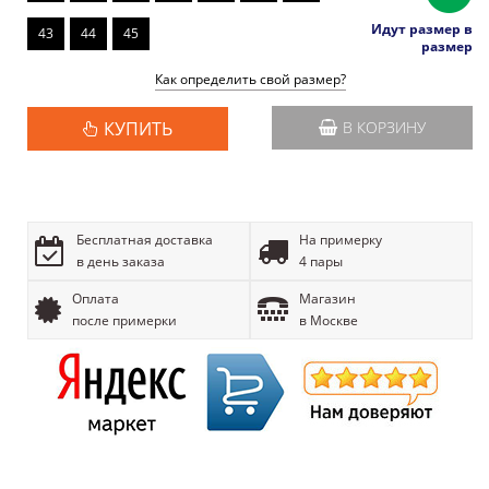
Идут размер в
43
44
45
размер
Как определить свой размер?
КУПИТЬ
В КОРЗИНУ
Бесплатная доставка
На примерку
в день заказа
4 пары
Оплата
Магазин
после примерки
в Москве