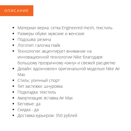
ОПИСАНИЕ
Материал верха: сетка Engineered mesh, текстиль
Размеры обуви: мужские и женские
Подошва: резина
Логотип: галочка Найк
Технологии: акцентирует внимание на
инновационной технологии Nike благодаря
большому прозрачному «окну» и свежей расцветке
Дизайн: вдохновлен оригинальной моделью Nike Air
Max
Стиль: уличный спорт
Тип застежки: шнуровка
Подкладка: текстиль
Амортизация: вставка Air Max
Беговые: да
Скидка - да
Доставка курьером: 350 рублей