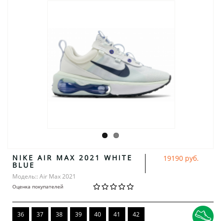
NIKE AIR MAX 2021 WHITE
19190 руб.
BLUE
Модель:: Air Max 2021
Оценка покупателей
36
37
38
39
40
41
42