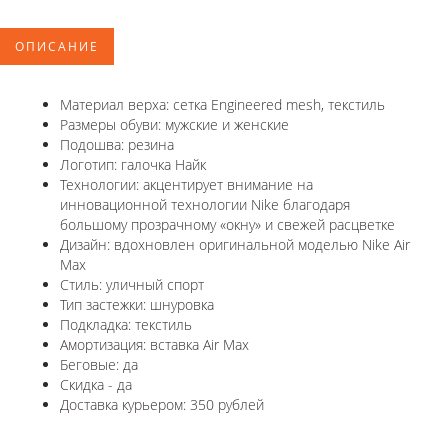
ОПИСАНИЕ
Материал верха: сетка Engineered mesh, текстиль
Размеры обуви: мужские и женские
Подошва: резина
Логотип: галочка Найк
Технологии: акцентирует внимание на
инновационной технологии Nike благодаря
большому прозрачному «окну» и свежей расцветке
Дизайн: вдохновлен оригинальной моделью Nike Air
Max
Стиль: уличный спорт
Тип застежки: шнуровка
Подкладка: текстиль
Амортизация: вставка Air Max
Беговые: да
Скидка - да
Доставка курьером: 350 рублей