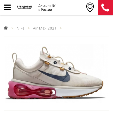
Дисконт №1
в России
Nike
Air Max 2021