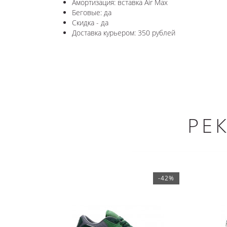
Амортизация: вставка Air Max
Беговые: да
Скидка - да
Доставка курьером: 350 рублей
РЕ
-42%