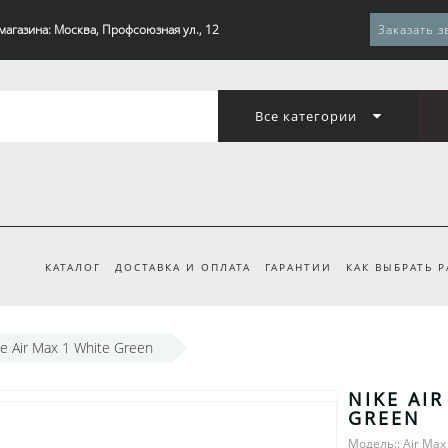
магазина: Москва, Профсоюзная ул., 12
Заказать з
Все категории
КАТАЛОГ
ДОСТАВКА И ОПЛАТА
ГАРАНТИИ
КАК ВЫБРАТЬ 
e Air Max 1 White Green
NIKE AIR
GREEN
Модель:: Air Max