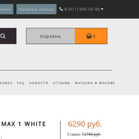
вонок
Написать письмо
8 (911) 905-56-06
Корзина
0
РАЗМЕР
FAQ
НОВОСТИ
ОТЗЫВЫ
МАГАЗИН В МОСКВЕ
6290 руб.
 MAX 1 WHITE
Старая:
12740 руб.
 1