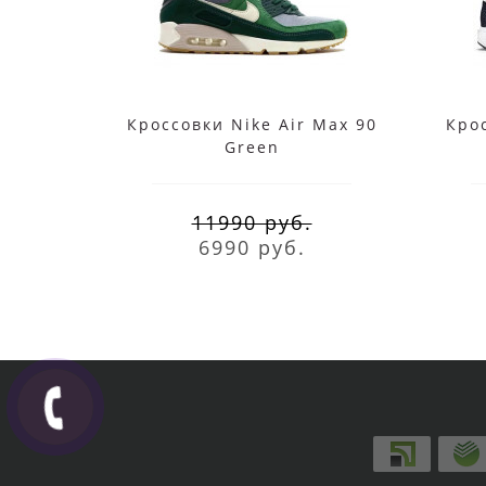
Кроссовки Nike Air Max 90
Крос
Green
11990 руб.
6990 руб.