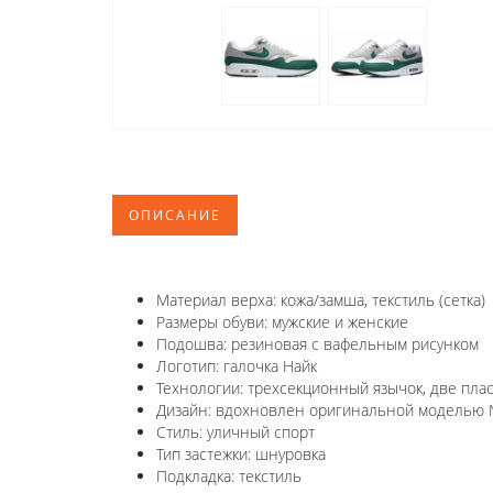
ОПИСАНИЕ
Материал верха: кожа/замша, текстиль (сетка)
Размеры обуви: мужские и женские
Подошва: резиновая с вафельным рисунком
Логотип: галочка Найк
Технологии: трехсекционный язычок, две пла
Дизайн: вдохновлен оригинальной моделью Ni
Стиль: уличный спорт
Тип застежки: шнуровка
Подкладка: текстиль