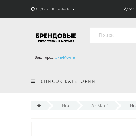
8 (926) 003-86-38
Адрес 
Ваш город:
Эль-Монте
СПИСОК КАТЕГОРИЙ
Nike
Air Max 1
Nik