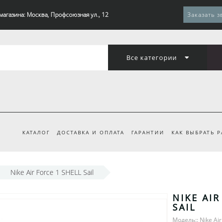
магазина: Москва, Профсоюзная ул., 12
Заказать з
Все категории
КАТАЛОГ
ДОСТАВКА И ОПЛАТА
ГАРАНТИИ
КАК ВЫБРАТЬ 
Nike Air Force 1 SHELL Sail
NIKE AIR
SAIL
Модель:: Nike Air