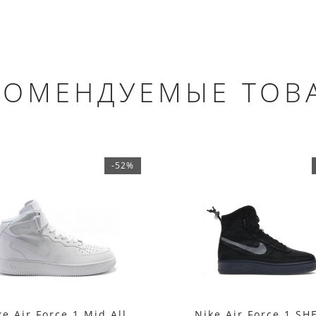
КОМЕНДУЕМЫЕ ТОВ
-52%
ke Air Force 1 Mid All
Nike Air Force 1 SH