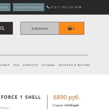
вонок
Написать письмо
8 (911) 905-56-06
Корзина
0
РАЗМЕР
FAQ
НОВОСТИ
ОТЗЫВЫ
МАГАЗИН В МОСКВЕ
6890 руб.
 FORCE 1 SHELL
Старая:
12740 руб.
 Force 1