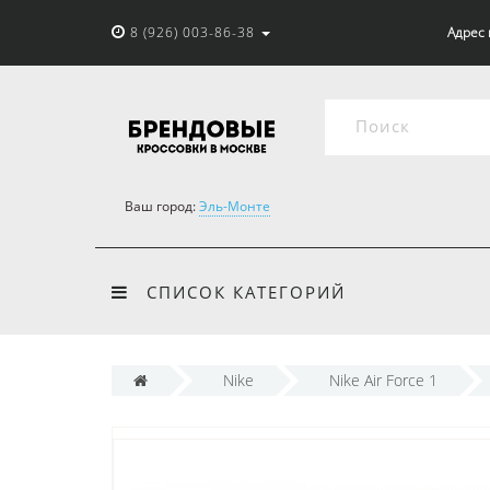
8 (926) 003-86-38
Адрес 
Ваш город:
Эль-Монте
СПИСОК КАТЕГОРИЙ
Nike
Nike Air Force 1