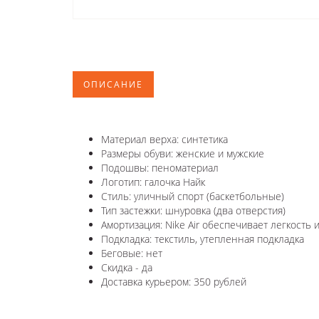
ОПИСАНИЕ
Материал верха: синтетика
Размеры обуви: женские и мужские
Подошвы: пеноматериал
Логотип: галочка Найк
Стиль: уличный спорт (баскетбольные)
Тип застежки: шнуровка (два отверстия)
Амортизация: Nike Air обеспечивает легкость 
Подкладка: текстиль, утепленная подкладка
Беговые: нет
Скидка - да
Доставка курьером: 350 рублей