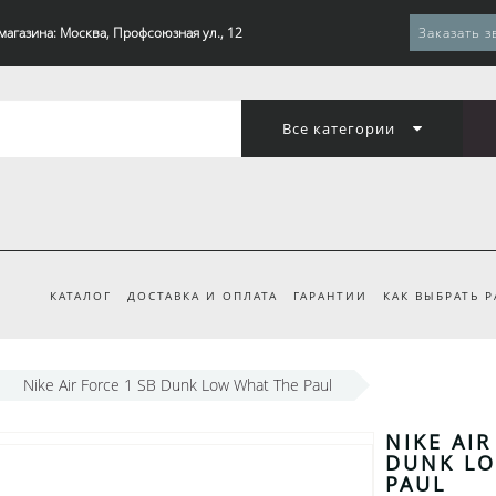
магазина: Москва, Профсоюзная ул., 12
Заказать з
Все категории
КАТАЛОГ
ДОСТАВКА И ОПЛАТА
ГАРАНТИИ
КАК ВЫБРАТЬ 
Nike Air Force 1 SB Dunk Low What The Paul
NIKE AIR
DUNK LO
PAUL