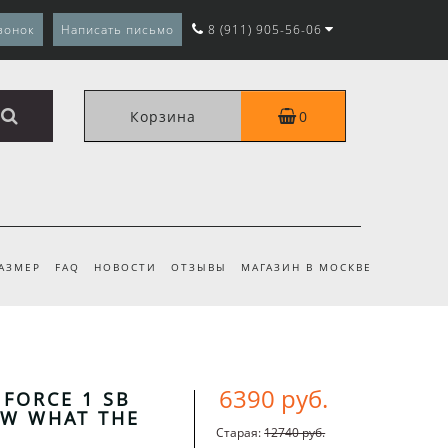
вонок
Написать письмо
8 (911) 905-56-06
Корзина
0
РАЗМЕР
FAQ
НОВОСТИ
ОТЗЫВЫ
МАГАЗИН В МОСКВЕ
6390 руб.
 FORCE 1 SB
W WHAT THE
Старая:
12740 руб.