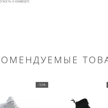
егкость и комфорт)
КОМЕНДУЕМЫЕ ТОВ
-52%