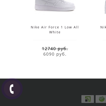
Nike Air Force 1 Low All
Ni
White
12740 руб.
6090 руб.