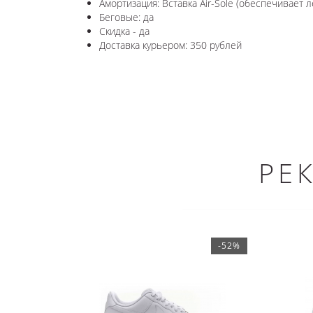
Амортизация: Вставка Air-Sole (обеспечивает л
Беговые: да
Скидка - да
Доставка курьером: 350 рублей
РЕ
-52%