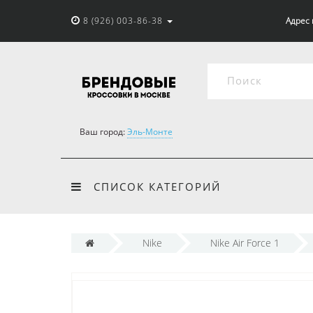
8 (926) 003-86-38
Адрес 
Ваш город:
Эль-Монте
СПИСОК КАТЕГОРИЙ
Nike
Nike Air Force 1