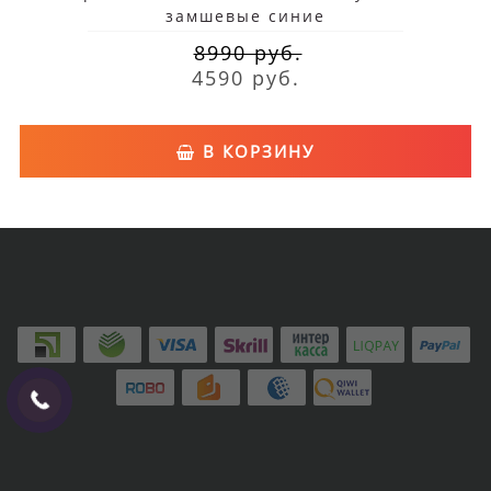
замшевые синие
8990 руб.
4590 руб.
В КОРЗИНУ