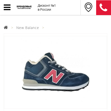
Дисконт №1
в России
New Balance