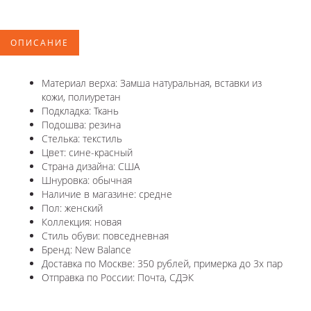
ОПИСАНИЕ
Материал верха: Замша натуральная, вставки из
кожи, полиуретан
Подкладка: Ткань
Подошва: резина
Стелька: текстиль
Цвет: сине-красный
Страна дизайна: США
Шнуровка: обычная
Наличие в магазине: средне
Пол: женский
Коллекция: новая
Стиль обуви: повседневная
Бренд: New Balance
Доставка по Москве: 350 рублей, примерка до 3х пар
Отправка по России: Почта, СДЭК