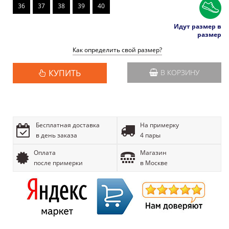
36
37
38
39
40
Идут размер в
размер
Как определить свой размер?
КУПИТЬ
В КОРЗИНУ
Бесплатная доставка
На примерку
в день заказа
4 пары
Оплата
Магазин
после примерки
в Москве