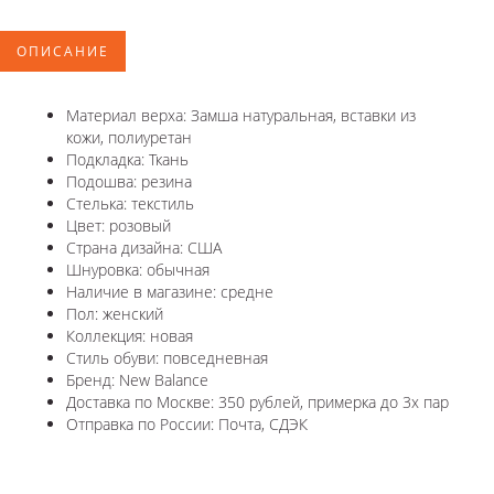
ОПИСАНИЕ
Материал верха: Замша натуральная, вставки из
кожи, полиуретан
Подкладка: Ткань
Подошва: резина
Стелька: текстиль
Цвет: розовый
Страна дизайна: США
Шнуровка: обычная
Наличие в магазине: средне
Пол: женский
Коллекция: новая
Стиль обуви: повседневная
Бренд: New Balance
Доставка по Москве: 350 рублей, примерка до 3х пар
Отправка по России: Почта, СДЭК