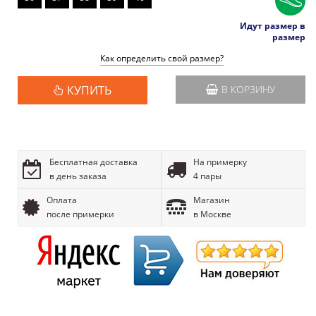
Идут размер в
размер
Как определить свой размер?
КУПИТЬ
В КОРЗИНУ
Бесплатная доставка
На примерку
в день заказа
4 пары
Оплата
Магазин
после примерки
в Москве