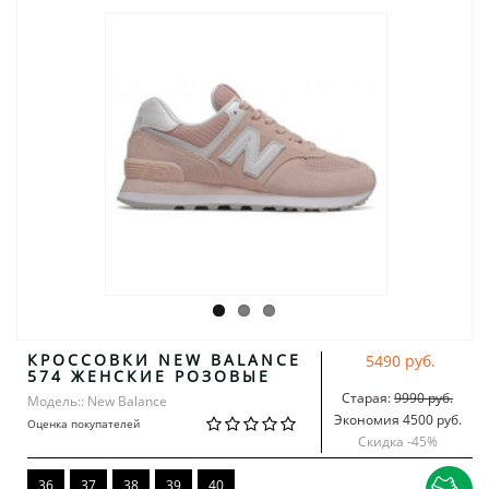
КРОССОВКИ NEW BALANCE
5490 руб.
574 ЖЕНСКИЕ РОЗОВЫЕ
Старая:
9990 руб.
Модель:: New Balance
Экономия 4500 руб.
Оценка покупателей
Скидка -
45
%
36
37
38
39
40