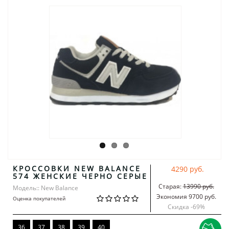
КРОССОВКИ NEW BALANCE
4290 руб.
574 ЖЕНСКИЕ ЧЕРНО СЕРЫЕ
Старая:
13990 руб.
Модель:: New Balance
Экономия 9700 руб.
Оценка покупателей
Скидка -
69
%
36
37
38
39
40