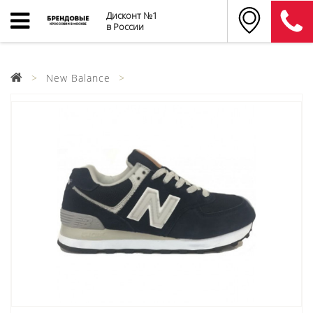
Дисконт №1
в России
New Balance