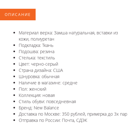
ОПИСАНИЕ
Материал верха: Замша натуральная, вставки из
кожи, полиуретан
Подкладка: Ткань
Подошва: резина
Стелька: текстиль
Цвет: черно-серый
Страна дизайна: США
Шнуровка: обычная
Наличие в магазине: средне
Пол: женский
Коллекция: новая
Стиль обуви: повседневная
Бренд: New Balance
Доставка по Москве: 350 рублей, примерка до 3х пар
Отправка по России: Почта, СДЭК