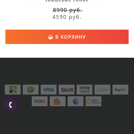
8990 руб.
4590 руб.
В КОРЗИНУ