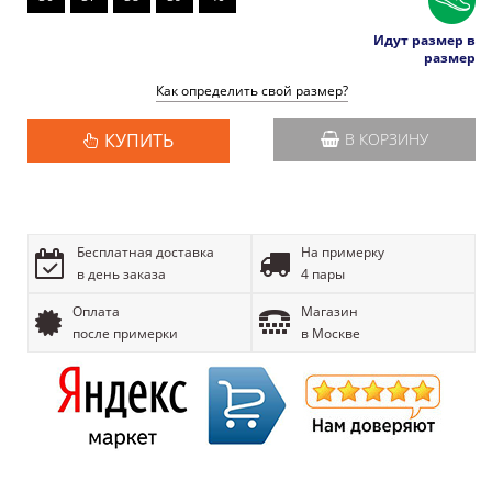
Идут размер в
размер
Как определить свой размер?
КУПИТЬ
В КОРЗИНУ
Бесплатная доставка
На примерку
в день заказа
4 пары
Оплата
Магазин
после примерки
в Москве